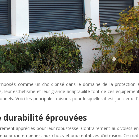
mposés comme un choix prisé dans le domaine de la protection 
ce, leur esthétisme et leur grande adaptabilité font de ces équipemen
sionnels. Voici les principales raisons pour lesquelles il est judicieux d’
e durabilité éprouvées
ièrement appréciés pour leur robustesse. Contrairement aux volets e
ieux aux intempéries, aux chocs et aux tentatives d’intrusion. Ce mat