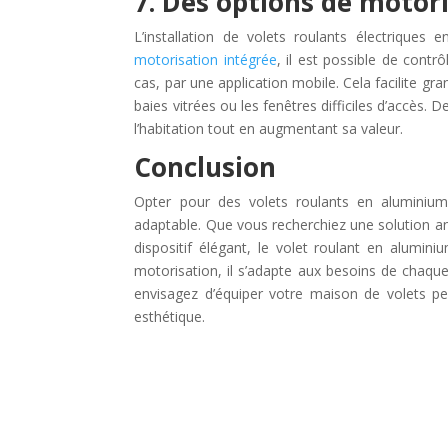
7. Des options de motor
L’installation de volets roulants électrique
motorisation intégrée
, il est possible de cont
cas, par une application mobile. Cela facilite gra
baies vitrées ou les fenêtres difficiles d’accès.
l’habitation tout en augmentant sa valeur.
Conclusion
Opter pour des volets roulants en aluminium,
adaptable. Que vous recherchiez une solution an
dispositif élégant, le volet roulant en alumi
motorisation, il s’adapte aux besoins de chaque
envisagez d’équiper votre maison de volets pe
esthétique.