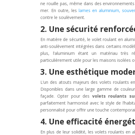
ne rouille pas, même dans des environnements h
mer. En outre, les
lames en aluminium, souven
contre le soulèvement.
2. Une sécurité renforcé
En matière de sécurité, le volet roulant en alumi
anti-soulèvement intégrées dans certains modèle
plus, l’aluminium étant un matériau très ré
particulièrement utile pour les maisons isolées o
3. Une esthétique moder
L’un des atouts majeurs des volets roulants en 
Disponibles dans une large gamme de couleurs 
façade. Opter pour des
volets roulants s
parfaitement harmonisé avec le style de l’habita
personnalisé pour offrir une touche contempora
4. Une efficacité énergé
En plus de leur solidité, les volets roulants en 