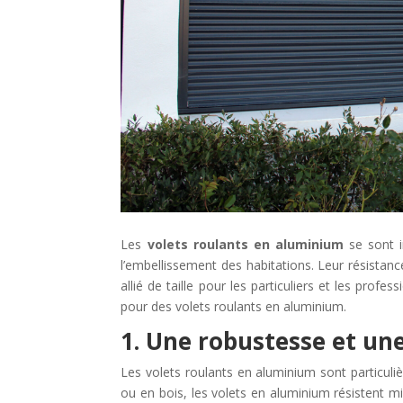
Les
volets roulants en aluminium
se sont i
l’embellissement des habitations. Leur résistan
allié de taille pour les particuliers et les profes
pour des volets roulants en aluminium.
1. Une robustesse et un
Les volets roulants en aluminium sont particul
ou en bois, les volets en aluminium résistent m