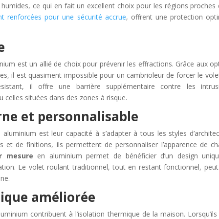
umides, ce qui en fait un excellent choix pour les régions proches 
t renforcées pour une sécurité accrue
, offrent une protection opt
e
nium est un allié de choix pour prévenir les effractions. Grâce aux op
s, il est quasiment impossible pour un cambrioleur de forcer le vole
sistant, il offre une barrière supplémentaire contre les intrus
u celles situées dans des zones à risque.
ne et personnalisable
aluminium est leur capacité à s’adapter à tous les styles d’architec
et de finitions, ils permettent de personnaliser l’apparence de c
ur mesure
en aluminium permet de bénéficier d’un design uniq
tion. Le volet roulant traditionnel, tout en restant fonctionnel, peut
ine.
tique améliorée
aluminium contribuent à l’isolation thermique de la maison. Lorsqu’ils