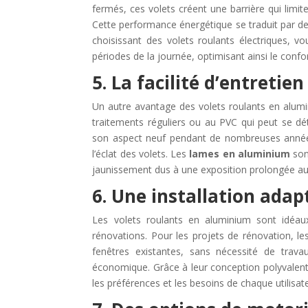
fermés, ces volets créent une barrière qui limit
Cette performance énergétique se traduit par de
choisissant des volets roulants électriques, 
périodes de la journée, optimisant ainsi le confo
5. La facilité d’entretien
Un autre avantage des volets roulants en alumin
traitements réguliers ou au PVC qui peut se dét
son aspect neuf pendant de nombreuses années.
l’éclat des volets. Les
lames en aluminium
sont
jaunissement dus à une exposition prolongée au 
6. Une installation adap
Les volets roulants en aluminium sont idéaux
rénovations. Pour les projets de rénovation, le
fenêtres existantes, sans nécessité de trav
économique. Grâce à leur conception polyvalente,
les préférences et les besoins de chaque utilisat