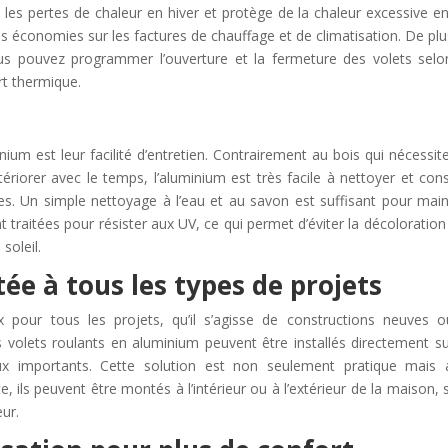
e les pertes de chaleur en hiver et protège de la chaleur excessive en
s économies sur les factures de chauffage et de climatisation. De plu
vous pouvez programmer l’ouverture et la fermeture des volets selo
rt thermique.
ium est leur facilité d’entretien. Contrairement au bois qui nécessit
ériorer avec le temps, l’aluminium est très facile à nettoyer et con
 Un simple nettoyage à l’eau et au savon est suffisant pour main
 traitées pour résister aux UV, ce qui permet d’éviter la décoloration 
soleil.
tée à tous les types de projets
 pour tous les projets, qu’il s’agisse de constructions neuves 
s volets roulants en aluminium peuvent être installés directement su
aux importants. Cette solution est non seulement pratique mais 
 ils peuvent être montés à l’intérieur ou à l’extérieur de la maison, 
eur.